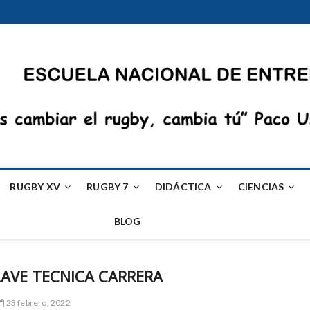
RUGBY XV
RUGBY 7
DIDÁCTICA
CIENCIAS
BLOG
AVE TECNICA CARRERA
23 febrero, 2022