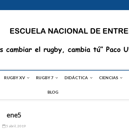
RUGBY XV
RUGBY 7
DIDÁCTICA
CIENCIAS
BLOG
ene5
5 abril, 2019