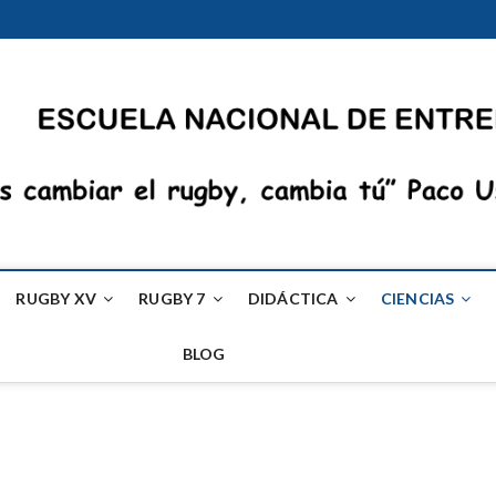
RUGBY XV
RUGBY 7
DIDÁCTICA
CIENCIAS
BLOG