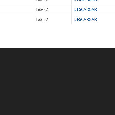
feb-22
DESCARGAR
feb-22
DESCARGAR