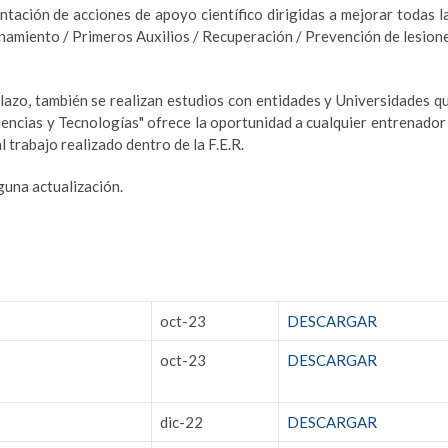
ntación de acciones de apoyo científico dirigidas a mejorar todas l
onamiento / Primeros Auxilios / Recuperación / Prevención de lesion
lazo, también se realizan estudios con entidades y Universidades q
Ciencias y Tecnologías" ofrece la oportunidad a cualquier entrenador
 trabajo realizado dentro de la F.E.R.
guna actualización.
oct-23
DESCARGAR
oct-23
DESCARGAR
dic-22
DESCARGAR