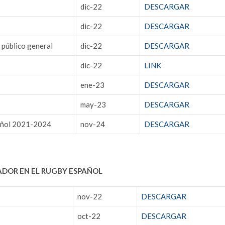
dic-22
DESCARGAR
dic-22
DESCARGAR
público general
dic-22
DESCARGAR
dic-22
LINK
ene-23
DESCARGAR
may-23
DESCARGAR
pañol 2021-2024
nov-24
DESCARGAR
ADOR EN EL RUGBY ESPAÑOL
nov-22
DESCARGAR
oct-22
DESCARGAR