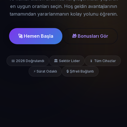
en uygun oranları seçin. Hoş geldin avantajlarının
tamamından yararlanmanın kolay yolunu öğrenin.
🚀 Hemen Başla
🎁 Bonusları Gör
📅 2026 Doğrulandı
🏛️ Sektör Lider
📱 Tüm Cihazlar
⚡ Sürat Odaklı
🔒 Şifreli Bağlantı