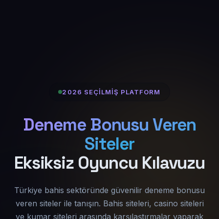
2026 SEÇILMIŞ PLATFORM
Deneme Bonusu Veren
Siteler
Eksiksiz Oyuncu Kılavuzu
Türkiye bahis sektöründe güvenilir deneme bonusu
veren siteler ile tanışın. Bahis siteleri, casino siteleri
ve kumar siteleri arasında karşılaştırmalar yaparak