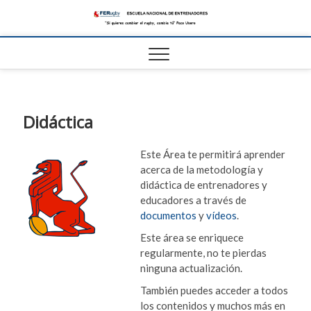
Escue
ESCUELA
NACIONAL DE
RUGBY
Nacio
FER
Didáctica
Este Área te permitirá aprender
acerca de la metodología y
didáctica de entrenadores y
educadores a través de
documentos
y
vídeos
.
Este área se enriquece
regularmente, no te pierdas
ninguna actualización.
También puedes acceder a todos
los contenidos y muchos más en