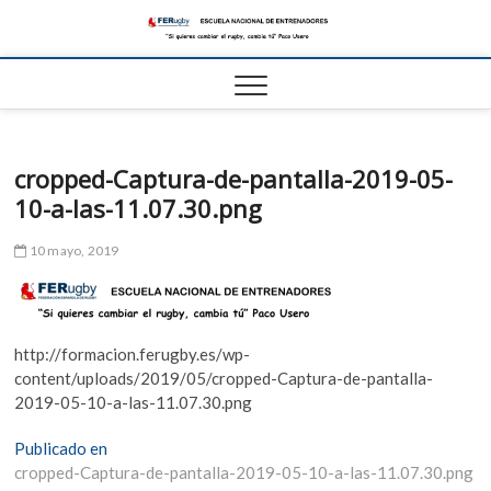
Escue
ESCUELA
NACIONAL DE
RUGBY
Nacio
FER
cropped-Captura-de-pantalla-2019-05-
10-a-las-11.07.30.png
10 mayo, 2019
http://formacion.ferugby.es/wp-
content/uploads/2019/05/cropped-Captura-de-pantalla-
2019-05-10-a-las-11.07.30.png
Navegación
Publicado en
cropped-Captura-de-pantalla-2019-05-10-a-las-11.07.30.png
de