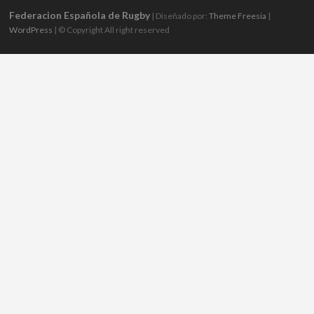
Federacion Española de Rugby
| Diseñado por:
Theme Freesia
|
WordPress
| © Copyright All right reserved